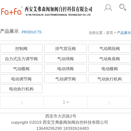
产品展示
PRODUCTS
当前位置：
首页
>
产品展示
控制阀
排气背压阀
气动两段阀
自力式压力调节阀
气动球阀
气动角座阀
气动蝶阀
电动球阀
电动蝶阀
电动调节阀
气动调节阀
气动执行机构
电动执行机构
‹
›
西安市大庆路2号
copyright ©2019 西安艾弗森阀加阀自控科技有限公司
13649295290 18392624483