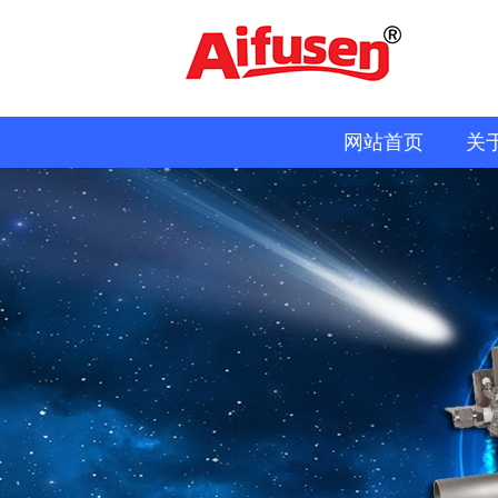
网站首页
关