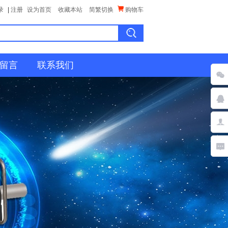
录
|
注册
设为首页
收藏本站
简繁切换
购物车
留言
联系我们