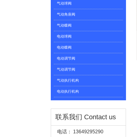
气动球阀
气动角座阀
气动蝶阀
电动球阀
电动蝶阀
电动调节阀
气动调节阀
气动执行机构
电动执行机构
联系我们
Contact us
电话：
13649295290