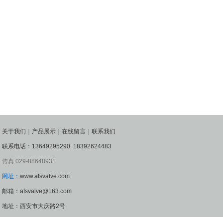
关于我们
｜
产品展示
｜
在线留言
｜
联系我们
联系电话：13649295290 18392624483
传真:029-88648931
网址：
www.afsvalve.com
邮箱：afsvalve@163.com
地址：西安市大庆路2号
邮编：710082
后台管理