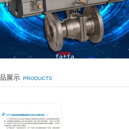
品展示
PRODUCTS