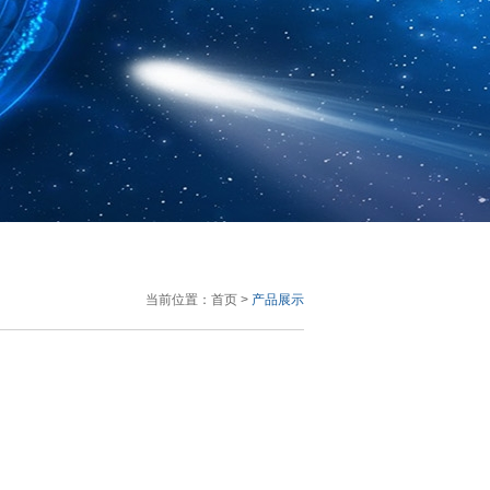
当前位置：
首页
>
产品展示