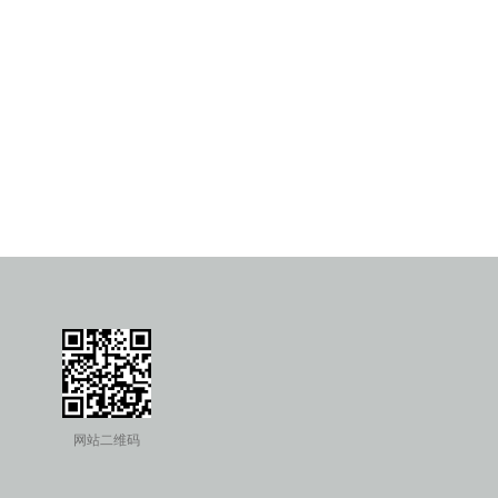
网站二维码