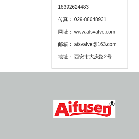
18392624483
传真：
029-88648931
网址：
www.afsvalve.com
邮箱：
afsvalve@163.com
地址：
西安市大庆路2号