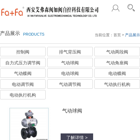
产品展示
PRODUCTS
当前位置：
首页
>
产品展示
控制阀
排气背压阀
气动两段阀
自力式压力调节阀
气动球阀
气动角座阀
气动蝶阀
电动球阀
电动蝶阀
电动调节阀
气动调节阀
气动执行机构
电动执行机构
气动球阀
了解详情 >