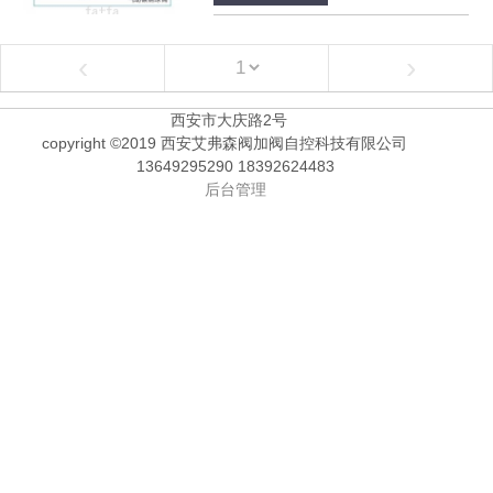
‹
›
西安市大庆路2号
copyright ©2019 西安艾弗森阀加阀自控科技有限公司
13649295290 18392624483
后台管理