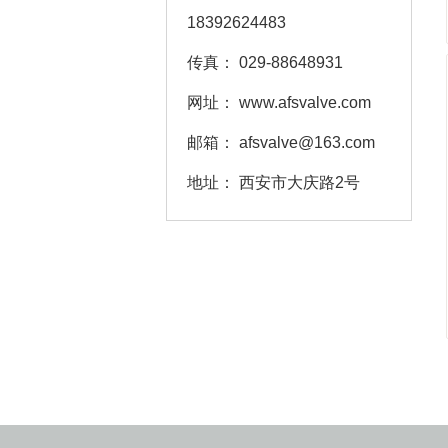
18392624483
传真：
029-88648931
网址：
www.afsvalve.com
邮箱：
afsvalve@163.com
地址：
西安市大庆路2号