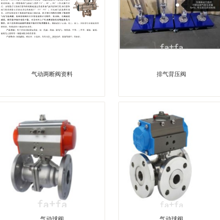
气动两断阀资料
排气背压阀
1
气动球阀
气动球阀