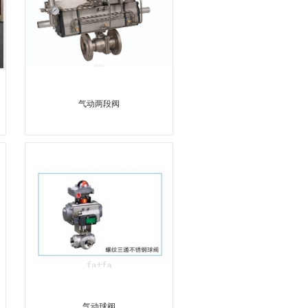
气动两段阀
气动球阀