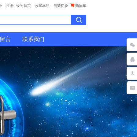
录
|
注册
设为首页
收藏本站
简繁切换
购物车
留言
联系我们